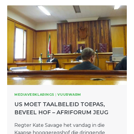
MEDIAVERKLARINGS
|
VUURWARM
US MOET TAALBELEID TOEPAS,
BEVEEL HOF – AFRIFORUM JEUG
Regter Kate Savage het vandag in die
Kaapse hooggeregshof die dringende