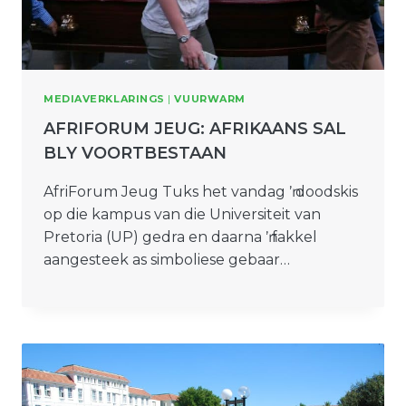
MEDIAVERKLARINGS
|
VUURWARM
AFRIFORUM JEUG: AFRIKAANS SAL
BLY VOORTBESTAAN
AfriForum Jeug Tuks het vandag ŉ doodskis
op die kampus van die Universiteit van
Pretoria (UP) gedra en daarna ŉ fakkel
aangesteek as simboliese gebaar…