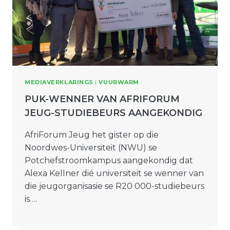
MEDIAVERKLARINGS
|
VUURWARM
PUK-WENNER VAN AFRIFORUM
JEUG-STUDIEBEURS AANGEKONDIG
AfriForum Jeug het gister op die
Noordwes-Universiteit (NWU) se
Potchefstroomkampus aangekondig dat
Alexa Kellner dié universiteit se wenner van
die jeugorganisasie se R20 000-studiebeurs
is….