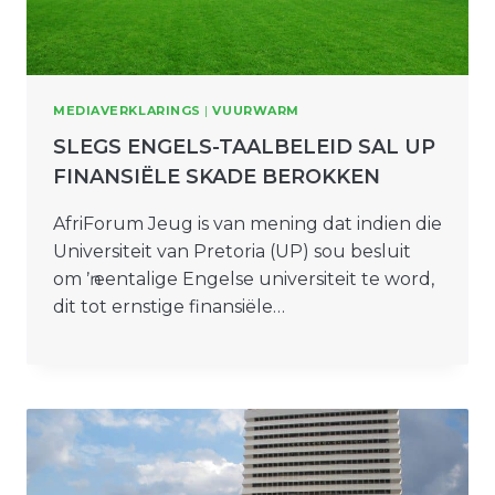
MEDIAVERKLARINGS
|
VUURWARM
SLEGS ENGELS-TAALBELEID SAL UP
FINANSIËLE SKADE BEROKKEN
AfriForum Jeug is van mening dat indien die
Universiteit van Pretoria (UP) sou besluit
om ŉ eentalige Engelse universiteit te word,
dit tot ernstige finansiële…