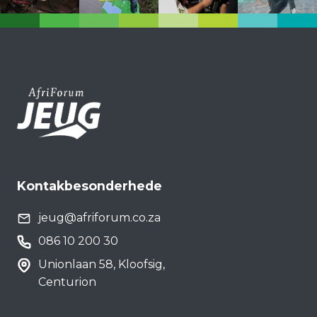
Kontakbesonderhede
jeug@afriforum.co.za
086 10 200 30
Unionlaan 58, Kloofsig,
Centurion