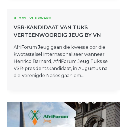
BLOGS
|
VUURWARM
VSR-KANDIDAAT VAN TUKS
VERTEENWOORDIG JEUG BY VN
AfriForum Jeug gaan die kwessie oor die
kwotastelsel internasionaliseer wanneer
Henrico Barnard, AfriForum Jeug Tuks se
VSR-presidentskandidaat, in Augustus na
die Verenigde Nasies gaan om…