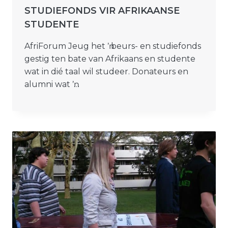
STUDIEFONDS VIR AFRIKAANSE
STUDENTE
AfriForum Jeug het ŉ beurs- en studiefonds
gestig ten bate van Afrikaans en studente
wat in dié taal wil studeer. Donateurs en
alumni wat ŉ…