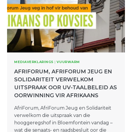
MEDIAVERKLARINGS
|
VUURWARM
AFRIFORUM, AFRIFORUM JEUG EN
SOLIDARITEIT VERWELKOM
UITSPRAAK OOR UV-TAALBELEID AS
OORWINNING VIR AFRIKAANS
AfriForum, AfriForum Jeug en Solidariteit
verwelkom die uitspraak van die
hooggeregshof in Bloemfontein vandag –
wat die senaats- en raadsbesluit oor die