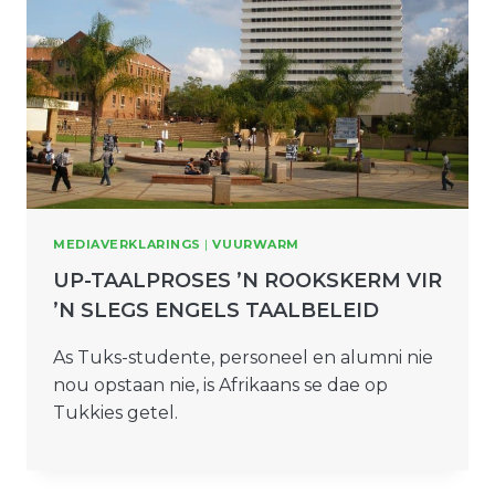
MEDIAVERKLARINGS
|
VUURWARM
UP-TAALPROSES ʼN ROOKSKERM VIR ʼN
SLEGS ENGELS TAALBELEID
As Tuks-studente, personeel en alumni nie
nou opstaan nie, is Afrikaans se dae op
Tukkies getel.