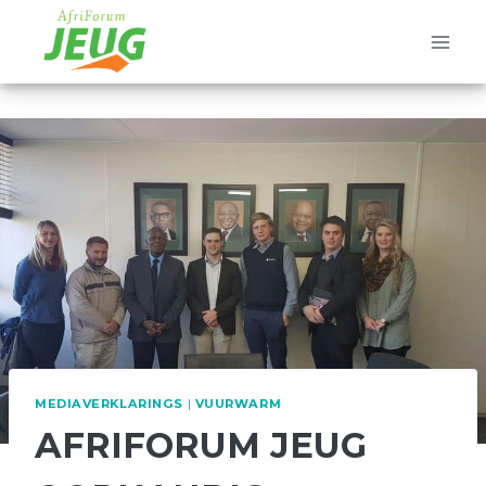
Skip
to
content
MEDIAVERKLARINGS
|
VUURWARM
AFRIFORUM JEUG