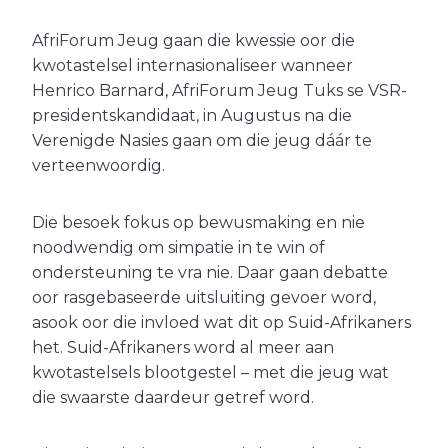
AfriForum Jeug gaan die kwessie oor die
kwotastelsel internasionaliseer wanneer
Henrico Barnard, AfriForum Jeug Tuks se VSR-
presidentskandidaat, in Augustus na die
Verenigde Nasies gaan om die jeug dáár te
verteenwoordig.
Die besoek fokus op bewusmaking en nie
noodwendig om simpatie in te win of
ondersteuning te vra nie. Daar gaan debatte
oor rasgebaseerde uitsluiting gevoer word,
asook oor die invloed wat dit op Suid-Afrikaners
het. Suid-Afrikaners word al meer aan
kwotastelsels blootgestel – met die jeug wat
die swaarste daardeur getref word.