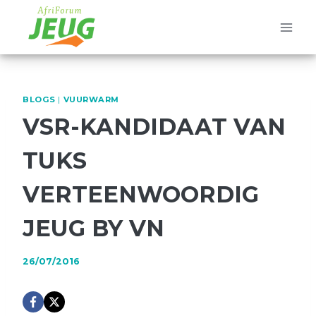
Skip
to
content
BLOGS
|
VUURWARM
VSR-KANDIDAAT VAN
TUKS
VERTEENWOORDIG
JEUG BY VN
26/07/2016