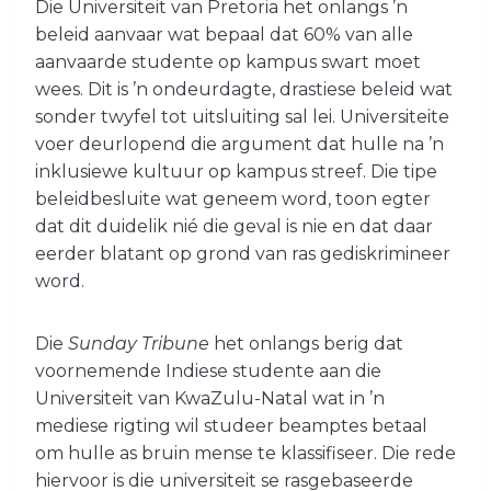
Die Universiteit van Pretoria het onlangs ’n
beleid aanvaar wat bepaal dat 60% van alle
aanvaarde studente op kampus swart moet
wees. Dit is ’n ondeurdagte, drastiese beleid wat
sonder twyfel tot uitsluiting sal lei. Universiteite
voer deurlopend die argument dat hulle na ’n
inklusiewe kultuur op kampus streef. Die tipe
beleidbesluite wat geneem word, toon egter
dat dit duidelik nié die geval is nie en dat daar
eerder blatant op grond van ras gediskrimineer
word.
Die
Sunday Tribune
het onlangs berig dat
voornemende Indiese studente aan die
Universiteit van KwaZulu-Natal wat in ’n
mediese rigting wil studeer beamptes betaal
om hulle as bruin mense te klassifiseer. Die rede
hiervoor is die universiteit se rasgebaseerde