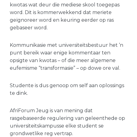
kwotas wat deur die mediese skool toegepas
word. Dit is kommerwekkend dat meriete
geïgnoreer word en keuring eerder op ras
gebaseer word.
Kommunikasie met universiteitsbestuur het ’n
punt bereik waar enige kommentaar ten
opsigte van kwotas – of die meer algemene
eufemisme “transformasie” – op dowe ore val.
Studente is dus genoop om self aan oplossings
te dink.
AfriForum Jeug is van mening dat
rasgebaseerde regulering van geleenthede op
universiteitskampusse elke student se
grondwetlike reg vertrap.