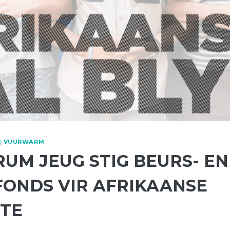
|
VUURWARM
RUM JEUG STIG BEURS- EN
FONDS VIR AFRIKAANSE
TE