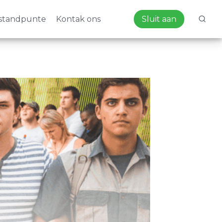
standpunte
Kontak ons
Sluit aan