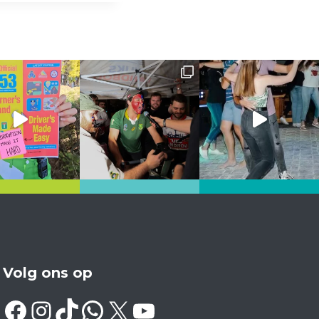
Volg ons op
Facebook
Instagram
TikTok
WhatsApp
X
YouTube