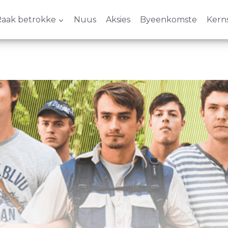
aak betrokke
Nuus
Aksies
Byeenkomste
Kern