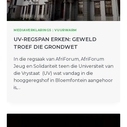
MEDIAVERKLARINGS
|
VUURWARM
UV-REGSPAN ERKEN: GEWELD
TROEF DIE GRONDWET
In die regsaak van AfriForum, AfriForum
Jeug en Solidariteit teen die Universiteit van
die Vrystaat (UV) wat vandag in die
hooggeregshof in Bloemfontein aangehoor
is,…