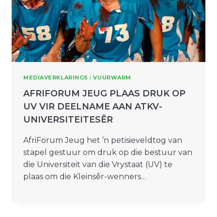
MEDIAVERKLARINGS
|
VUURWARM
AFRIFORUM JEUG PLAAS DRUK OP
UV VIR DEELNAME AAN ATKV-
UNIVERSITEITESÊR
AfriForum Jeug het ’n petisieveldtog van
stapel gestuur om druk op die bestuur van
die Universiteit van die Vrystaat (UV) te
plaas om die Kleinsêr-wenners…