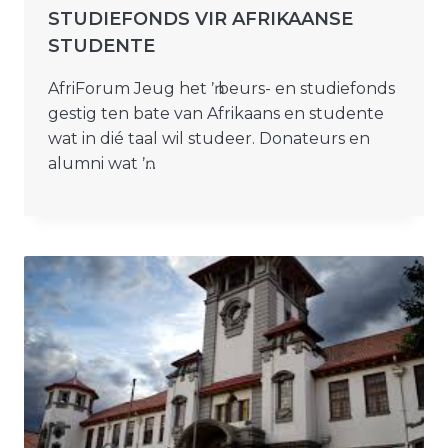
STUDIEFONDS VIR AFRIKAANSE
STUDENTE
AfriForum Jeug het ŉ beurs- en studiefonds
gestig ten bate van Afrikaans en studente
wat in dié taal wil studeer. Donateurs en
alumni wat ŉ…