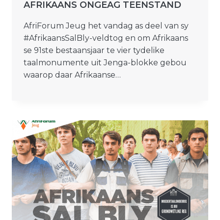
AFRIKAANS ONGEAG TEENSTAND
AfriForum Jeug het vandag as deel van sy
#AfrikaansSalBly-veldtog en om Afrikaans
se 91ste bestaansjaar te vier tydelike
taalmonumente uit Jenga-blokke gebou
waarop daar Afrikaanse…