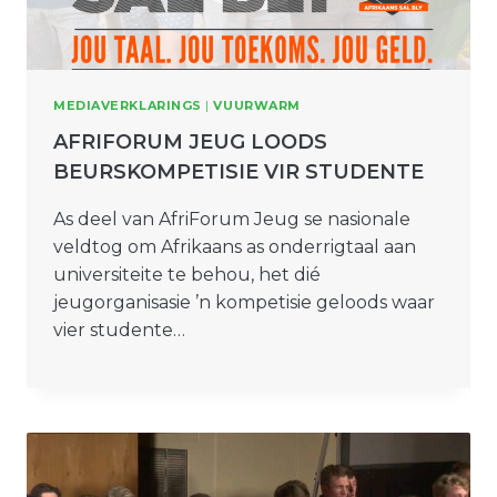
MEDIAVERKLARINGS
|
VUURWARM
AFRIFORUM JEUG LOODS
BEURSKOMPETISIE VIR STUDENTE
As deel van AfriForum Jeug se nasionale
veldtog om Afrikaans as onderrigtaal aan
universiteite te behou, het dié
jeugorganisasie ’n kompetisie geloods waar
vier studente…