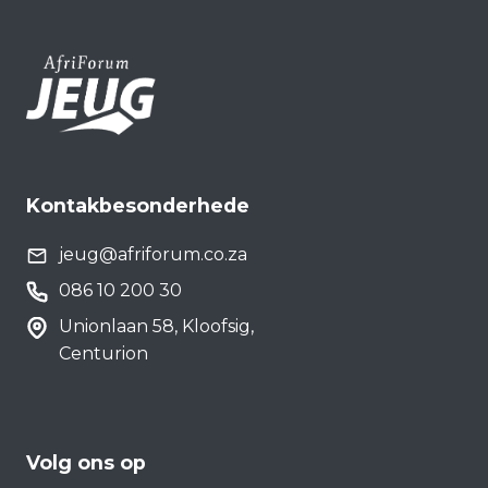
Kontakbesonderhede
jeug@afriforum.co.za
086 10 200 30
Unionlaan 58, Kloofsig,
Centurion
Volg ons op