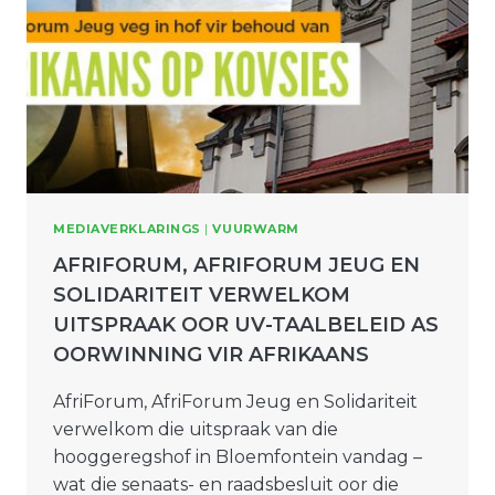
MEDIAVERKLARINGS
|
VUURWARM
AFRIFORUM, AFRIFORUM JEUG EN
SOLIDARITEIT VERWELKOM
UITSPRAAK OOR UV-TAALBELEID AS
OORWINNING VIR AFRIKAANS
AfriForum, AfriForum Jeug en Solidariteit
verwelkom die uitspraak van die
hooggeregshof in Bloemfontein vandag –
wat die senaats- en raadsbesluit oor die