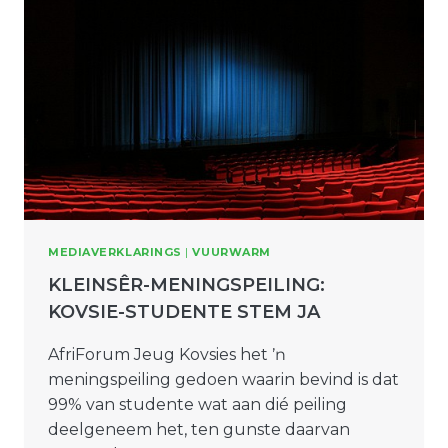
MEDIAVERKLARINGS
|
VUURWARM
KLEINSÊR-MENINGSPEILING:
KOVSIE-STUDENTE STEM JA
AfriForum Jeug Kovsies het ŉ
meningspeiling gedoen waarin bevind is dat
99% van studente wat aan dié peiling
deelgeneem het, ten gunste daarvan