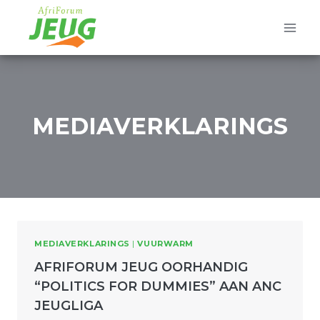
Skip
to
content
MEDIAVERKLARINGS
MEDIAVERKLARINGS
|
VUURWARM
AFRIFORUM JEUG OORHANDIG
“POLITICS FOR DUMMIES” AAN ANC
JEUGLIGA