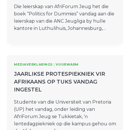
Die leierskap van AfriForum Jeug het die
boek “Politics for Dummies” vandag aan die
leierskap van die ANC Jeugliga by hulle
kantore in Luthulihuis, Johannesburg,…
MEDIAVERKLARINGS
|
VUURWARM
JAARLIKSE PROTESPIEKNIEK VIR
AFRIKAANS OP TUKS VANDAG
INGESTEL
Studente van die Universiteit van Pretoria
(UP) het vandag, onder leiding van
AfriForum Jeug se Tukkietak, ŉ
lentedagpiekniek op die kampus gehou om