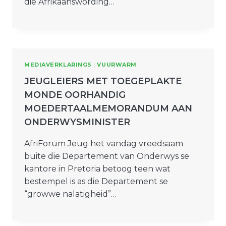
die Afrikaanswording…
MEDIAVERKLARINGS
|
VUURWARM
JEUGLEIERS MET TOEGEPLAKTE
MONDE OORHANDIG
MOEDERTAALMEMORANDUM AAN
ONDERWYSMINISTER
AfriForum Jeug het vandag vreedsaam
buite die Departement van Onderwys se
kantore in Pretoria betoog teen wat
bestempel is as die Departement se
“growwe nalatigheid”…