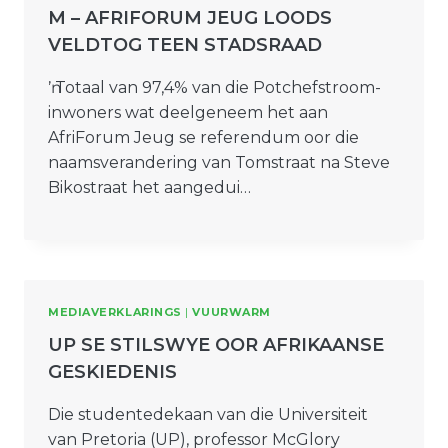
M – AFRIFORUM JEUG LOODS
VELDTOG TEEN STADSRAAD
ŉ Totaal van 97,4% van die Potchefstroom-
inwoners wat deelgeneem het aan
AfriForum Jeug se referendum oor die
naamsverandering van Tomstraat na Steve
Bikostraat het aangedui…
MEDIAVERKLARINGS
|
VUURWARM
UP SE STILSWYE OOR AFRIKAANSE
GESKIEDENIS
Die studentedekaan van die Universiteit
van Pretoria (UP), professor McGlory