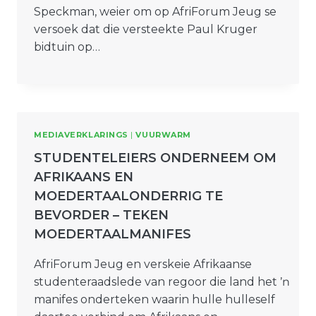
Speckman, weier om op AfriForum Jeug se
versoek dat die versteekte Paul Kruger
bidtuin op…
MEDIAVERKLARINGS
|
VUURWARM
STUDENTELEIERS ONDERNEEM OM
AFRIKAANS EN
MOEDERTAALONDERRIG TE
BEVORDER – TEKEN
MOEDERTAALMANIFES
AfriForum Jeug en verskeie Afrikaanse
studenteraadslede van regoor die land het ŉ
manifes onderteken waarin hulle hulleself