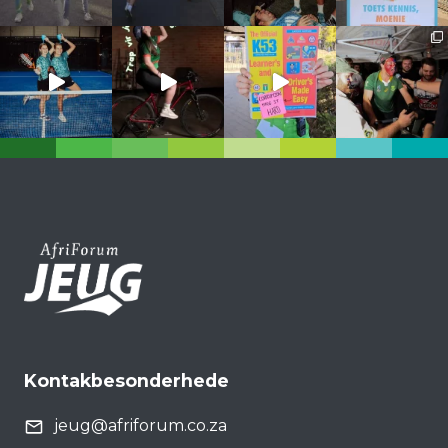
Kontakbesonderhede
jeug@afriforum.co.za