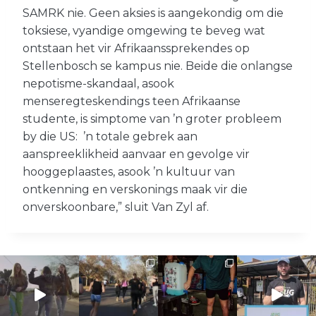
SAMRK nie. Geen aksies is aangekondig om die
toksiese, vyandige omgewing te beveg wat
ontstaan het vir Afrikaanssprekendes op
Stellenbosch se kampus nie. Beide die onlangse
nepotisme-skandaal, asook
menseregteskendings teen Afrikaanse
studente, is simptome van ’n groter probleem
by die US: ’n totale gebrek aan
aanspreeklikheid aanvaar en gevolge vir
hooggeplaastes, asook ’n kultuur van
ontkenning en verskonings maak vir die
onverskoonbare,” sluit Van Zyl af.