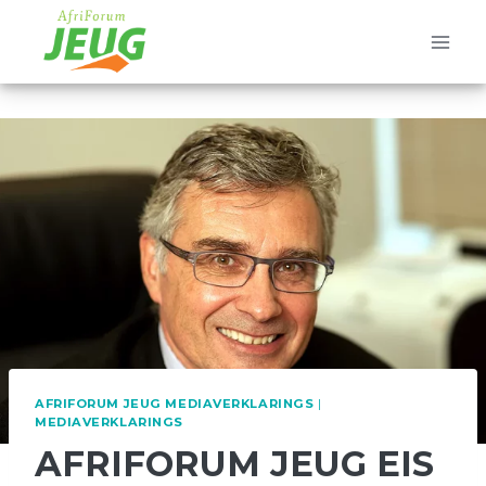
Skip
to
content
AFRIFORUM JEUG MEDIAVERKLARINGS
|
MEDIAVERKLARINGS
AFRIFORUM JEUG EIS