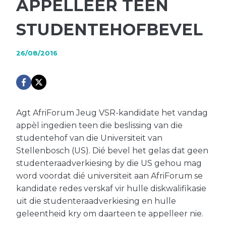
APPELLEER TEEN
STUDENTEHOFBEVEL
26/08/2016
Agt AfriForum Jeug VSR-kandidate het vandag
appèl ingedien teen die beslissing van die
studentehof van die Universiteit van
Stellenbosch (US). Dié bevel het gelas dat geen
studenteraadverkiesing by die US gehou mag
word voordat dié universiteit aan AfriForum se
kandidate redes verskaf vir hulle diskwalifikasie
uit die studenteraadverkiesing en hulle
geleentheid kry om daarteen te appelleer nie.