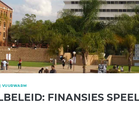
|
VUURWARM
BELEID: FINANSIES SPEE