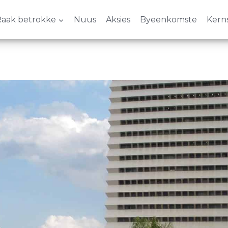
aak betrokke
Nuus
Aksies
Byeenkomste
Kern