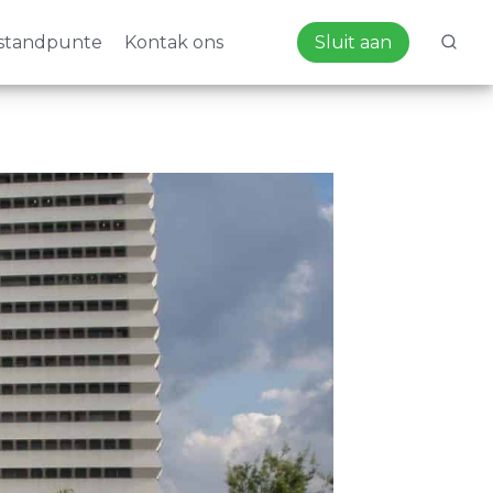
standpunte
Kontak ons
Sluit aan