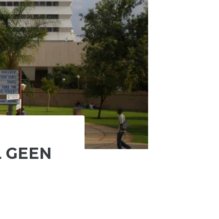
L GEEN