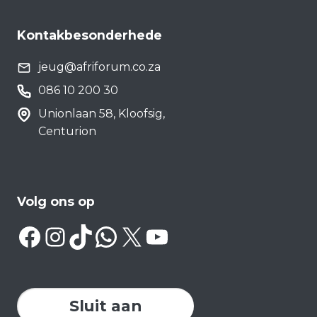
Kontakbesonderhede
jeug@afriforum.co.za
086 10 200 30
Unionlaan 58, Kloofsig,
Centurion
Volg ons op
Facebook
Instagram
TikTok
WhatsApp
X
YouTube
Sluit aan