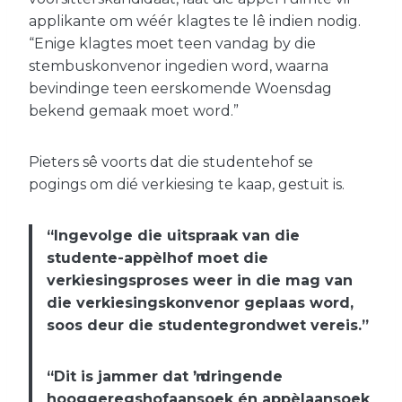
applikante om wéér klagtes te lê indien nodig.
“Enige klagtes moet teen vandag by die
stembuskonvenor ingedien word, waarna
bevindinge teen eerskomende Woensdag
bekend gemaak moet word.”
Pieters sê voorts dat die studentehof se
pogings om dié verkiesing te kaap, gestuit is.
“Ingevolge die uitspraak van die
studente-appèlhof moet die
verkiesingsproses weer in die mag van
die verkiesingskonvenor geplaas word,
soos deur die studentegrondwet vereis.”
“Dit is jammer dat ŉ dringende
hooggeregshofaansoek én appèlaansoek