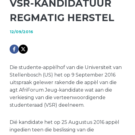
VSR-KANDIDATUUR
REGMATIG HERSTEL
12/09/2016
Die studente-appèlhof van die Universiteit van
Stellenbosch (US) het op 9 September 2016
uitspraak gelewer rakende die appèl van die
agt AfriForum Jeug-kandidate wat aan die
verkiesing van die verteenwoordigende
studenteraad (VSR) deelneem.
Dié kandidate het op 25 Augustus 2016 appèl
ingedien teen die beslissing van die