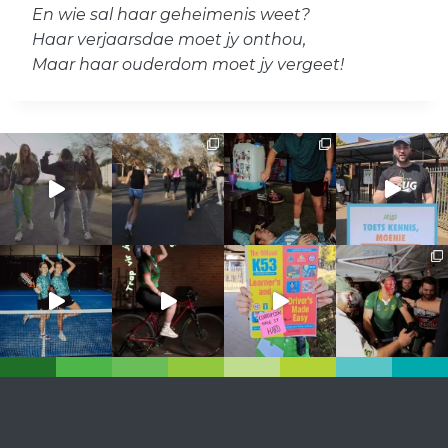
En wie sal haar geheimenis weet?
Haar verjaarsdae moet jy onthou,
Maar haar ouderdom moet jy vergeet!