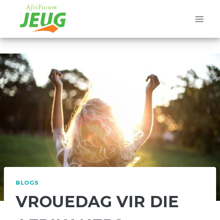
Skip
to
content
BLOGS
VROUEDAG VIR DIE