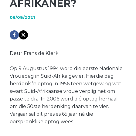
AFRIKANER?
06/08/2021
Deur Frans de Klerk
Op 9 Augustus 1994 word die eerste Nasionale
Vrouedag in Suid-Afrika gevier. Hierdie dag
herdenk ’n optog in 1956 teen wetgewing wat
swart Suid-Afrikaanse vroue verplig het om
passe te dra. In 2006 word dié optog herhaal
om die 50ste herdenking daarvan te vier.
Vanjaar sal dit presies 65 jaar ná die
oorspronklike optog wees.