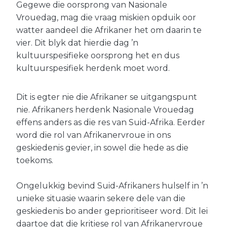
Gegewe die oorsprong van Nasionale
Vrouedag, mag die vraag miskien opduik oor
watter aandeel die Afrikaner het om daarin te
vier. Dit blyk dat hierdie dag ’n
kultuurspesifieke oorsprong het en dus
kultuurspesifiek herdenk moet word.
Dit is egter nie die Afrikaner se uitgangspunt
nie. Afrikaners herdenk Nasionale Vrouedag
effens anders as die res van Suid-Afrika. Eerder
word die rol van Afrikanervroue in ons
geskiedenis gevier, in sowel die hede as die
toekoms.
Ongelukkig bevind Suid-Afrikaners hulself in ’n
unieke situasie waarin sekere dele van die
geskiedenis bo ander geprioritiseer word. Dit lei
daartoe dat die kritiese rol van Afrikanervroue