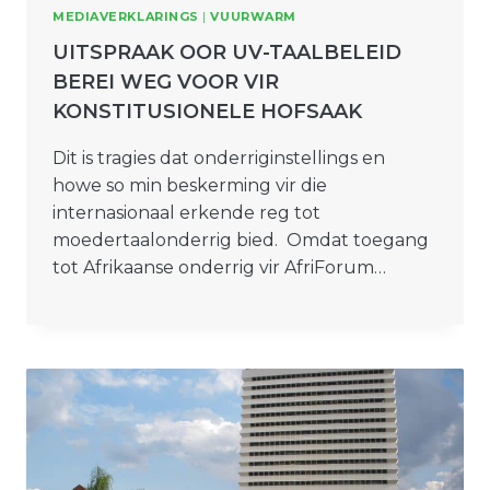
MEDIAVERKLARINGS
|
VUURWARM
UITSPRAAK OOR UV-TAALBELEID
BEREI WEG VOOR VIR
KONSTITUSIONELE HOFSAAK
Dit is tragies dat onderriginstellings en
howe so min beskerming vir die
internasionaal erkende reg tot
moedertaalonderrig bied. Omdat toegang
tot Afrikaanse onderrig vir AfriForum…