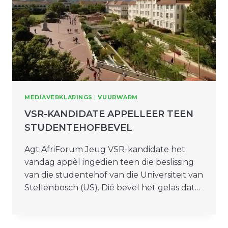
MEDIAVERKLARINGS
|
VUURWARM
VSR-KANDIDATE APPELLEER TEEN
STUDENTEHOFBEVEL
Agt AfriForum Jeug VSR-kandidate het
vandag appèl ingedien teen die beslissing
van die studentehof van die Universiteit van
Stellenbosch (US). Dié bevel het gelas dat…