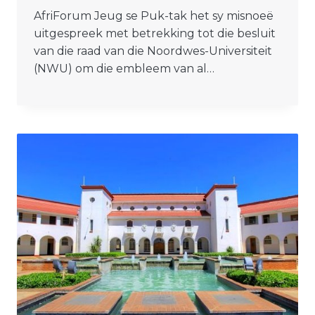
AfriForum Jeug se Puk-tak het sy misnoeë
uitgespreek met betrekking tot die besluit
van die raad van die Noordwes-Universiteit
(NWU) om die embleem van al…