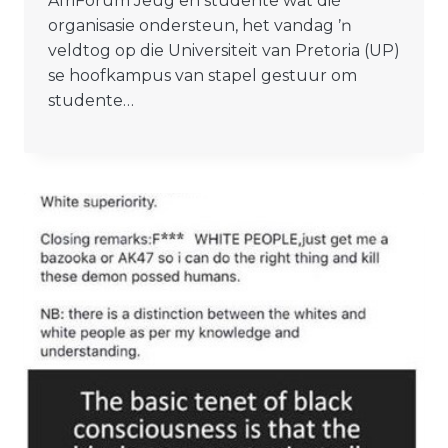
AfriForum Jeug en studente wat dié
organisasie ondersteun, het vandag ŉ
veldtog op die Universiteit van Pretoria (UP)
se hoofkampus van stapel gestuur om
studente…