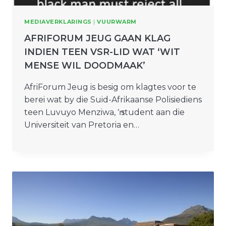
MEDIAVERKLARINGS
|
VUURWARM
AFRIFORUM JEUG GAAN KLAG
INDIEN TEEN VSR-LID WAT ‘WIT
MENSE WIL DOODMAAK’
AfriForum Jeug is besig om klagtes voor te
berei wat by die Suid-Afrikaanse Polisiediens
teen Luvuyo Menziwa, ŉ student aan die
Universiteit van Pretoria en…