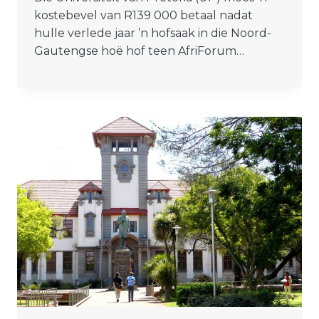
kostebevel van R139 000 betaal nadat
hulle verlede jaar ’n hofsaak in die Noord-
Gautengse hoë hof teen AfriForum…