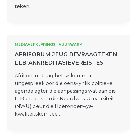
teken….
MEDIAVERKLARINGS
|
VUURWARM
AFRIFORUM JEUG BEVRAAGTEKEN
LLB-AKKREDITASIEVEREISTES
AfriForum Jeug het sy kommer
uitgespreek oor die oënskynlik politieke
agenda agter die aanpassings wat aan die
LLB-graad van die Noordwes-Universiteit
(NWU) deur die Hoëronderwys-
kwaliteitskomitee…