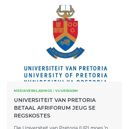
MEDIAVERKLARINGS
|
VUURWARM
UNIVERSITEIT VAN PRETORIA
BETAAL AFRIFORUM JEUG SE
REGSKOSTES
Die Universiteit van Pretoria (UP) moes ’n