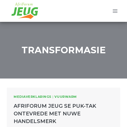
Skip
to
content
TRANSFORMASIE
MEDIAVERKLARINGS
|
VUURWARM
AFRIFORUM JEUG SE PUK-TAK
ONTEVREDE MET NUWE
HANDELSMERK