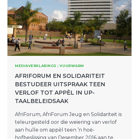
MEDIAVERKLARINGS
|
VUURWARM
AFRIFORUM EN SOLIDARITEIT
BESTUDEER UITSPRAAK TEEN
VERLOF TOT APPÈL IN UP-
TAALBELEIDSAAK
AfriForum, AfriForum Jeug en Solidariteit is
teleurgesteld oor die weiering van verlof
aan hulle om appèl teen ’n hoë-
hofbeslissing van Desember 2016 aan te