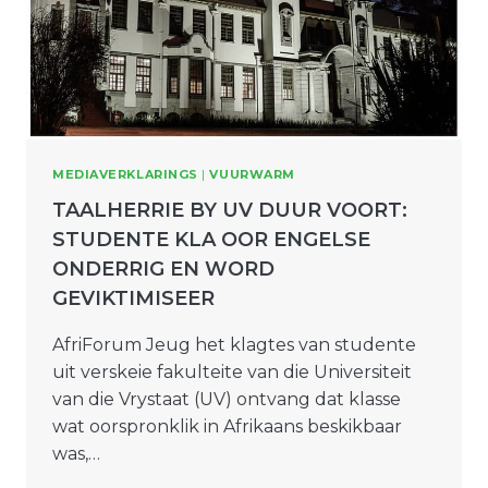
MEDIAVERKLARINGS
|
VUURWARM
TAALHERRIE BY UV DUUR VOORT:
STUDENTE KLA OOR ENGELSE
ONDERRIG EN WORD
GEVIKTIMISEER
AfriForum Jeug het klagtes van studente
uit verskeie fakulteite van die Universiteit
van die Vrystaat (UV) ontvang dat klasse
wat oorspronklik in Afrikaans beskikbaar
was,…