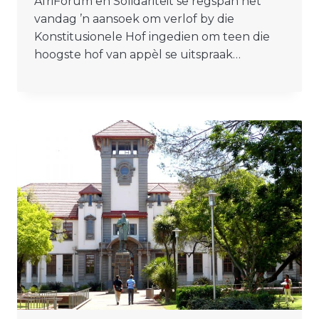
AfriForum en Solidariteit se regspan het
vandag ’n aansoek om verlof by die
Konstitusionele Hof ingedien om teen die
hoogste hof van appèl se uitspraak…