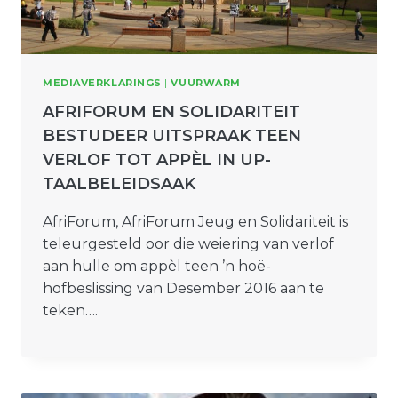
MEDIAVERKLARINGS
|
VUURWARM
AFRIFORUM EN SOLIDARITEIT
BESTUDEER UITSPRAAK TEEN
VERLOF TOT APPÈL IN UP-
TAALBELEIDSAAK
AfriForum, AfriForum Jeug en Solidariteit is
teleurgesteld oor die weiering van verlof
aan hulle om appèl teen ’n hoë-
hofbeslissing van Desember 2016 aan te
teken….