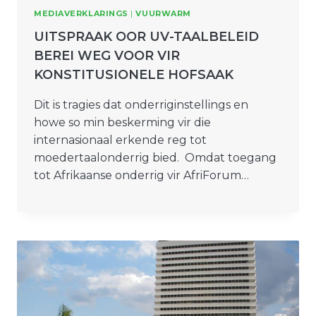
MEDIAVERKLARINGS
|
VUURWARM
UITSPRAAK OOR UV-TAALBELEID
BEREI WEG VOOR VIR
KONSTITUSIONELE HOFSAAK
Dit is tragies dat onderriginstellings en
howe so min beskerming vir die
internasionaal erkende reg tot
moedertaalonderrig bied. Omdat toegang
tot Afrikaanse onderrig vir AfriForum…