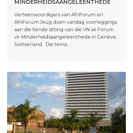
MINDERHEIDSAANGELEENTHEDE
Verteenwoordigers van AfriForum en
AfriForum Jeug doen vandag voorleggings
aan die tiende sitting van die VN se Forum
vir Minderheidsaangeleenthede in Genève,
Switserland. Die tema…