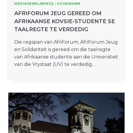
MEDIAVERKLARINGS
|
VUURWARM
AFRIFORUM JEUG GEREED OM
AFRIKAANSE KOVSIE-STUDENTE SE
TAALREGTE TE VERDEDIG
Die regspan van AfriForum, AfriForum Jeug
en Solidariteit is gereed om die taalregte
van Afrikaanse studente aan die Universiteit
van die Vrystaat (UV) te verdedig…