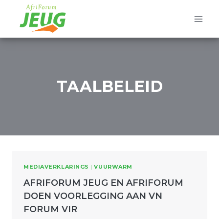
Skip
to
content
TAALBELEID
MEDIAVERKLARINGS
|
VUURWARM
AFRIFORUM JEUG EN AFRIFORUM
DOEN VOORLEGGING AAN VN
FORUM VIR