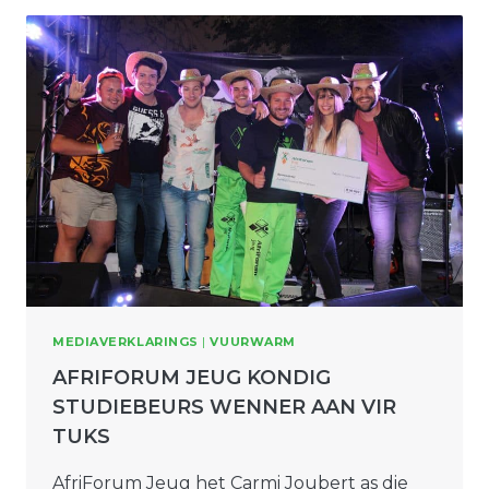
MEDIAVERKLARINGS
|
VUURWARM
AFRIFORUM JEUG KONDIG
STUDIEBEURS WENNER AAN VIR
TUKS
AfriForum Jeug het Carmi Joubert as die