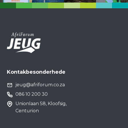
Kontakbesonderhede
jeug@afriforum.co.za
086 10 200 30
Unionlaan 58, Kloofsig,
Centurion