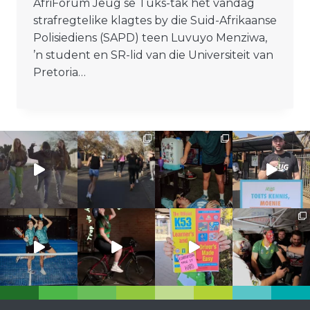
AfriForum Jeug se Tuks-tak het vandag
strafregtelike klagtes by die Suid-Afrikaanse
Polisiediens (SAPD) teen Luvuyo Menziwa,
’n student en SR-lid van die Universiteit van
Pretoria…