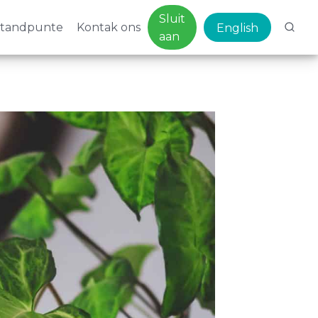
Sluit
standpunte
Kontak ons
English
aan