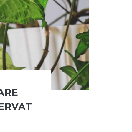
ARE
HERVAT