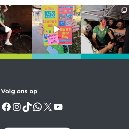
Volg ons op
Facebook
Instagram
TikTok
WhatsApp
X
YouTube