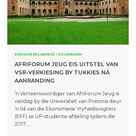
MEDIAVERKLARINGS
|
VUURWARM
AFRIFORUM JEUG EIS UITSTEL VAN
VSR-VERKIESING BY TUKKIES NÁ
AANRANDING
’n Verteenwoordiger van AfriForum Jeug is
vandag by die Universiteit van Pretoria deur
’n lid van die Ekonomiese Vryheidsvegters
(EFF) se UP-studente-afdeling tydens die
2017…