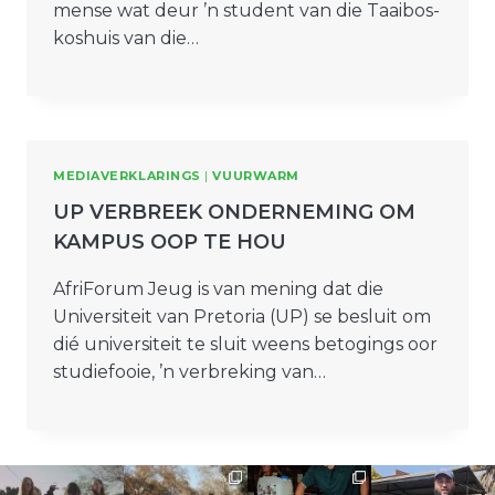
mense wat deur ’n student van die Taaibos-
koshuis van die…
MEDIAVERKLARINGS
|
VUURWARM
UP VERBREEK ONDERNEMING OM
KAMPUS OOP TE HOU
AfriForum Jeug is van mening dat die
Universiteit van Pretoria (UP) se besluit om
dié universiteit te sluit weens betogings oor
studiefooie, ’n verbreking van…