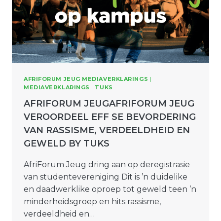
AFRIFORUM JEUG MEDIAVERKLARINGS
|
MEDIAVERKLARINGS
|
TUKS
AFRIFORUM JEUGAFRIFORUM JEUG
VEROORDEEL EFF SE BEVORDERING
VAN RASSISME, VERDEELDHEID EN
GEWELD BY TUKS
AfriForum Jeug dring aan op deregistrasie
van studentevereniging Dit is ’n duidelike
en daadwerklike oproep tot geweld teen ’n
minderheidsgroep en hits rassisme,
verdeeldheid en…