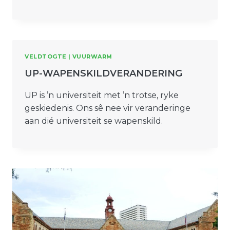
VELDTOGTE
|
VUURWARM
UP-WAPENSKILDVERANDERING
UP is ’n universiteit met ’n trotse, ryke
geskiedenis. Ons sê nee vir veranderinge
aan dié universiteit se wapenskild.