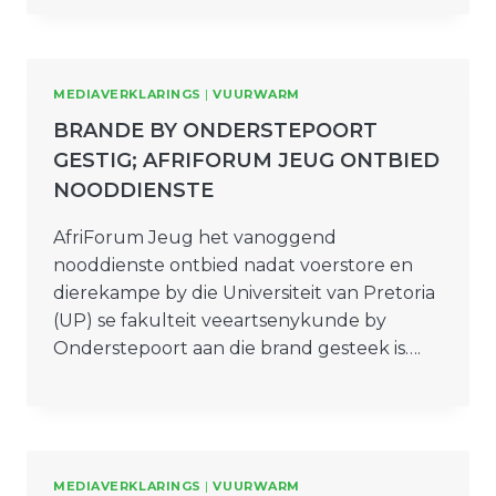
MEDIAVERKLARINGS
|
VUURWARM
BRANDE BY ONDERSTEPOORT
GESTIG; AFRIFORUM JEUG ONTBIED
NOODDIENSTE
AfriForum Jeug het vanoggend
nooddienste ontbied nadat voerstore en
dierekampe by die Universiteit van Pretoria
(UP) se fakulteit veeartsenykunde by
Onderstepoort aan die brand gesteek is….
MEDIAVERKLARINGS
|
VUURWARM