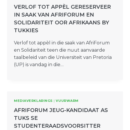
VERLOF TOT APPÈL GERESERVEER
IN SAAK VAN AFRIFORUM EN
SOLIDARITEIT OOR AFRIKAANS BY
TUKKIES
Verlof tot appèl in die saak van AfriForum
en Solidariteit teen die nuut aanvaarde
taalbeleid van die Universiteit van Pretoria
(UP) is vandag in die…
MEDIAVERKLARINGS
|
VUURWARM
AFRIFORUM JEUG-KANDIDAAT AS
TUKS SE
STUDENTERAADSVOORSITTER