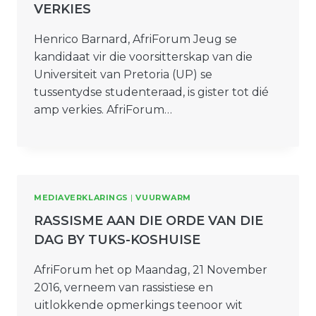
VERKIES
Henrico Barnard, AfriForum Jeug se
kandidaat vir die voorsitterskap van die
Universiteit van Pretoria (UP) se
tussentydse studenteraad, is gister tot dié
amp verkies. AfriForum…
MEDIAVERKLARINGS
|
VUURWARM
RASSISME AAN DIE ORDE VAN DIE
DAG BY TUKS-KOSHUISE
AfriForum het op Maandag, 21 November
2016, verneem van rassistiese en
uitlokkende opmerkings teenoor wit