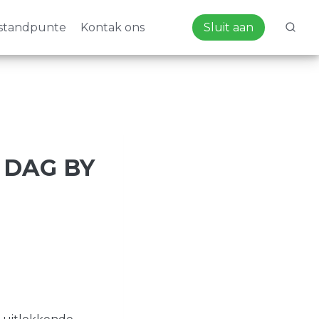
standpunte
Kontak ons
Sluit aan
 DAG BY