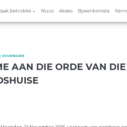
aak betrokke
Nuus
Aksies
Byeenkomste
Kern
|
VUURWARM
E AAN DIE ORDE VAN DIE
OSHUISE