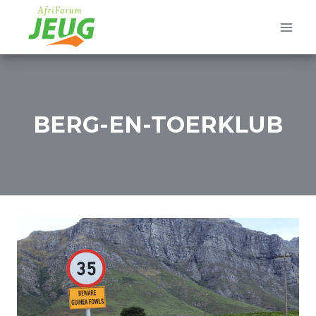
Skip
to
content
BERG-EN-TOERKLUB