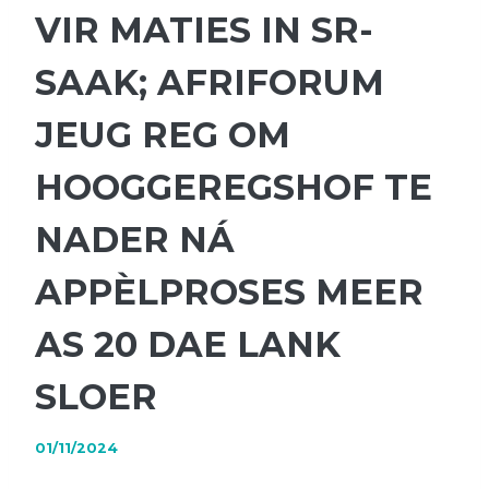
VIR MATIES IN SR-
SAAK; AFRIFORUM
JEUG REG OM
HOOGGEREGSHOF TE
NADER NÁ
APPÈLPROSES MEER
AS 20 DAE LANK
SLOER
01/11/2024