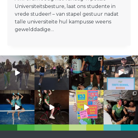
Universiteitsbesture, laat ons studente in
vrede studeer! – van stapel gestuur nadat
talle universiteite hul kampusse weens
gewelddadige…