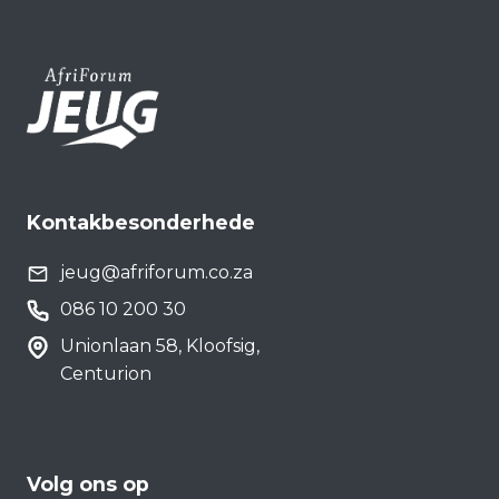
Kontakbesonderhede
jeug@afriforum.co.za
086 10 200 30
Unionlaan 58, Kloofsig,
Centurion
Volg ons op