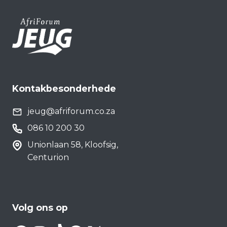
Kontakbesonderhede
jeug@afriforum.co.za
086 10 200 30
Unionlaan 58, Kloofsig,
Centurion
Volg ons op