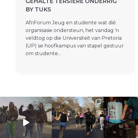
GEHALTE TERSIÊRE ONDERRIG
BY TUKS
AfriForum Jeug en studente wat dié
organisasie ondersteun, het vandag ŉ
veldtog op die Universiteit van Pretoria
(UP) se hoofkampus van stapel gestuur
om studente…