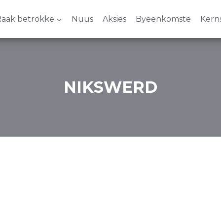
aak betrokke
Nuus
Aksies
Byeenkomste
Kern
NIKSWERD