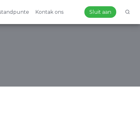
standpunte
Kontak ons
Sluit aan