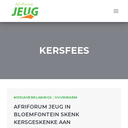
Skip
to
content
KERSFEES
MEDIAVERKLARINGS
|
VUURWARM
AFRIFORUM JEUG IN
BLOEMFONTEIN SKENK
KERSGESKENKE AAN