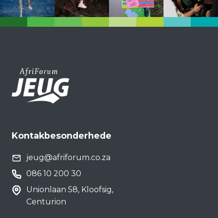
Kontakbesonderhede
jeug@afriforum.co.za
086 10 200 30
Unionlaan 58, Kloofsig,
Centurion