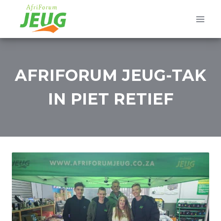
Skip
to
content
AFRIFORUM JEUG-TAK
IN PIET RETIEF