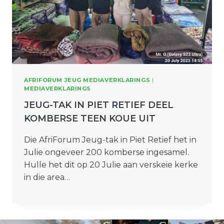
AFRIFORUM JEUG MEDIAVERKLARINGS
|
MEDIAVERKLARINGS
JEUG-TAK IN PIET RETIEF DEEL
KOMBERSE TEEN KOUE UIT
Die AfriForum Jeug-tak in Piet Retief het in
Julie ongeveer 200 komberse ingesamel.
Hulle het dit op 20 Julie aan verskeie kerke
in die area…