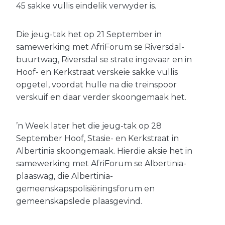
45 sakke vullis eindelik verwyder is.
Die jeug-tak het op 21 September in
samewerking met AfriForum se Riversdal-
buurtwag, Riversdal se strate ingevaar en in
Hoof- en Kerkstraat verskeie sakke vullis
opgetel, voordat hulle na die treinspoor
verskuif en daar verder skoongemaak het.
’n Week later het die jeug-tak op 28
September Hoof, Stasie- en Kerkstraat in
Albertinia skoongemaak. Hierdie aksie het in
samewerking met AfriForum se Albertinia-
plaaswag, die Albertinia-
gemeenskapspolisiëringsforum en
gemeenskapslede plaasgevind.