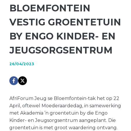
BLOEMFONTEIN
VESTIG GROENTETUIN
BY ENGO KINDER- EN
JEUGSORGSENTRUM
26/04/2023
AfriForum Jeug se Bloemfontein-tak het op 22
April, oftewel Moederaardedag, in samewerking
met Akademia ’n groentetuin by die Engo
Kinder- en Jeugsorgsentrum aangeplant. Die
groentetuin is met groot waardering ontvang.