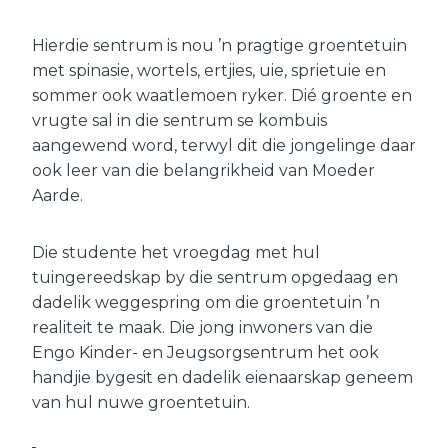
Hierdie sentrum is nou ’n pragtige groentetuin
met spinasie, wortels, ertjies, uie, sprietuie en
sommer ook waatlemoen ryker. Dié groente en
vrugte sal in die sentrum se kombuis
aangewend word, terwyl dit die jongelinge daar
ook leer van die belangrikheid van Moeder
Aarde.
Die studente het vroegdag met hul
tuingereedskap by die sentrum opgedaag en
dadelik weggespring om die groentetuin ’n
realiteit te maak. Die jong inwoners van die
Engo Kinder- en Jeugsorgsentrum het ook
handjie bygesit en dadelik eienaarskap geneem
van hul nuwe groentetuin.