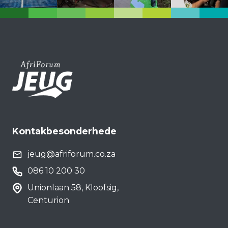
Kontakbesonderhede
jeug@afriforum.co.za
086 10 200 30
Unionlaan 58, Kloofsig,
Centurion