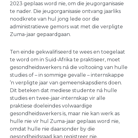
2023 geplaas word nie, om die jeugorganisasie
te nader. Die jeugorganisasie ontvang jaarliks
noodkrete van hul jong lede oor die
administratiewe gemors wat met die verpligte
Zuma-jaar gepaardgaan.
Ten einde gekwalifiseerd te wees en toegelaat
te word om in Suid-Afrika te praktiseer, moet
gesondheidswerkers ná die voltooiing van hulle
studies of – in sommige gevalle – internskappe
’n verpligte jaar van gemeenskapsdiens doen.
Dit beteken dat mediese studente ná hulle
studies en twee-jaar-internskap vir alle
praktiese doeleindes volwaardige
gesondheidswerkers is, maar nie kan werk as
hulle nie vir hul Zuma-jaar geplaas word nie,
omdat hulle nie daarsonder by die
gesondheidsraad kan registreer nie.