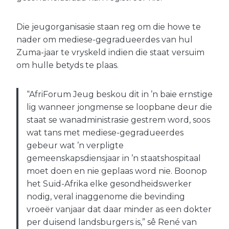
Die jeugorganisasie staan reg om die howe te
nader om mediese-gegradueerdes van hul
Zuma-jaar te vryskeld indien die staat versuim
om hulle betyds te plaas.
“AfriForum Jeug beskou dit in ’n baie ernstige
lig wanneer jongmense se loopbane deur die
staat se wanadministrasie gestrem word, soos
wat tans met mediese-gegradueerdes
gebeur wat ’n verpligte
gemeenskapsdiensjaar in ’n staatshospitaal
moet doen en nie geplaas word nie. Boonop
het Suid-Afrika elke gesondheidswerker
nodig, veral inaggenome die bevinding
vroeër vanjaar dat daar minder as een dokter
per duisend landsburgers is,” sê René van