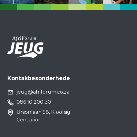
Kontakbesonderhede
jeug@afriforum.co.za
086 10 200 30
Unionlaan 58, Kloofsig,
Centurion