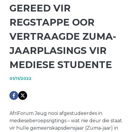
GEREED VIR
REGSTAPPE OOR
VERTRAAGDE ZUMA-
JAARPLASINGS VIR
MEDIESE STUDENTE
01/11/2022
AfriForum Jeug nooi afgestudeerdes in
medieseberoepsrigtings – wat nie deur die staat
vir hulle gemeenskapsdiensjaar (Zuma-jaar) in