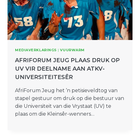
MEDIAVERKLARINGS
|
VUURWARM
AFRIFORUM JEUG PLAAS DRUK OP
UV VIR DEELNAME AAN ATKV-
UNIVERSITEITESÊR
AfriForum Jeug het ’n petisieveldtog van
stapel gestuur om druk op die bestuur van
die Universiteit van die Vrystaat (UV) te
plaas om die Kleinsêr-wenners…