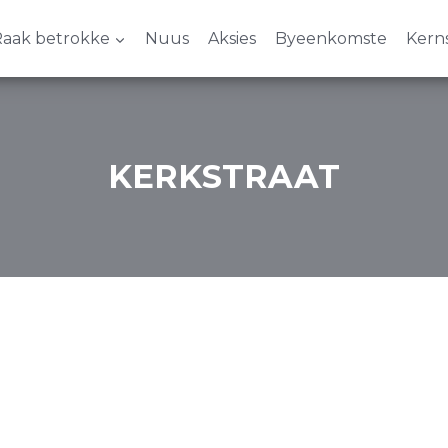
aak betrokke
Nuus
Aksies
Byeenkomste
Kern
KERKSTRAAT