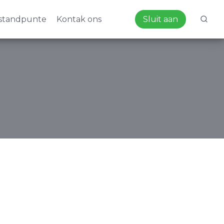
standpunte
Kontak ons
Sluit aan