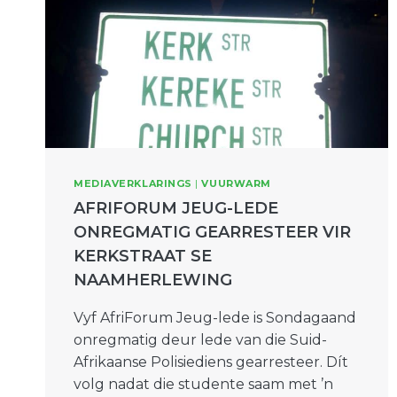
MEDIAVERKLARINGS
|
VUURWARM
AFRIFORUM JEUG-LEDE
ONREGMATIG GEARRESTEER VIR
KERKSTRAAT SE
NAAMHERLEWING
Vyf AfriForum Jeug-lede is Sondagaand
onregmatig deur lede van die Suid-
Afrikaanse Polisiediens gearresteer. Dít
volg nadat die studente saam met ’n