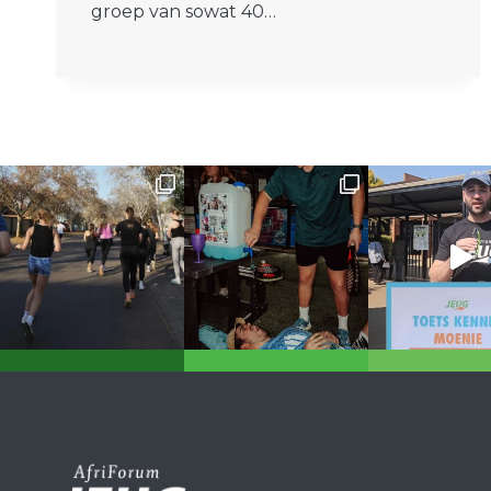
groep van sowat 40…