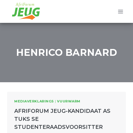
Skip
to
content
HENRICO BARNARD
MEDIAVERKLARINGS
|
VUURWARM
AFRIFORUM JEUG-KANDIDAAT AS
TUKS SE
STUDENTERAADSVOORSITTER