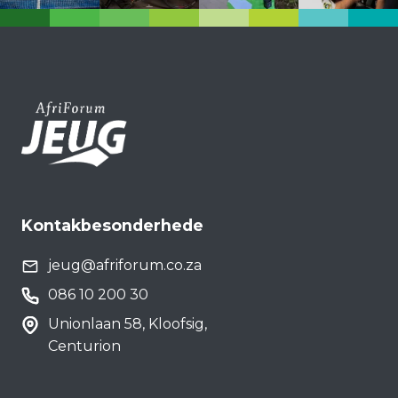
Kontakbesonderhede
jeug@afriforum.co.za
086 10 200 30
Unionlaan 58, Kloofsig,
Centurion