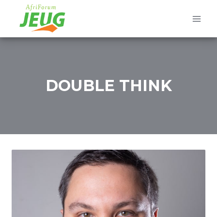
Skip
to
content
DOUBLE THINK