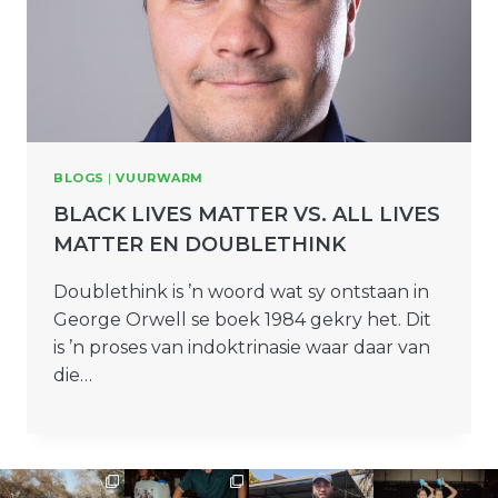
BLOGS
|
VUURWARM
BLACK LIVES MATTER VS. ALL LIVES
MATTER EN DOUBLETHINK
Doublethink is ’n woord wat sy ontstaan in
George Orwell se boek 1984 gekry het. Dit
is ’n proses van indoktrinasie waar daar van
die…