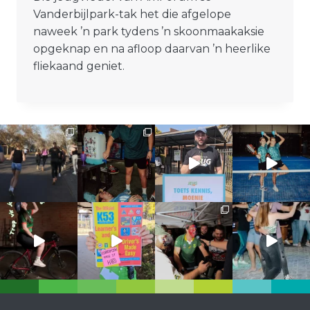
Vanderbijlpark-tak het die afgelope
naweek ’n park tydens ’n skoonmaakaksie
opgeknap en na afloop daarvan ’n heerlike
fliekaand geniet.