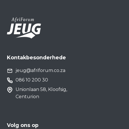
Kontakbesonderhede
jeug@afriforum.co.za
086 10 200 30
Unionlaan 58, Kloofsig,
Centurion
Volg ons op