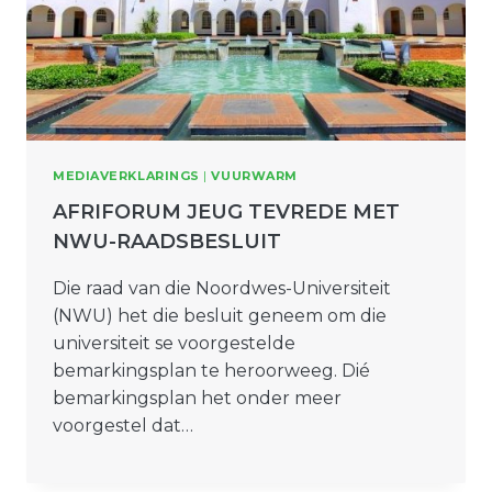
MEDIAVERKLARINGS
|
VUURWARM
AFRIFORUM JEUG TEVREDE MET
NWU-RAADSBESLUIT
Die raad van die Noordwes-Universiteit
(NWU) het die besluit geneem om die
universiteit se voorgestelde
bemarkingsplan te heroorweeg. Dié
bemarkingsplan het onder meer
voorgestel dat…