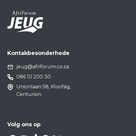
Kontakbesonderhede
jeug@afriforum.co.za
086 10 200 30
Unionlaan 58, Kloofsig,
Centurion
Volg ons op