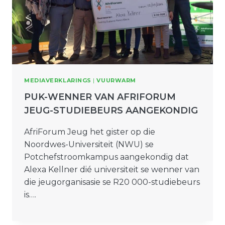
MEDIAVERKLARINGS
|
VUURWARM
PUK-WENNER VAN AFRIFORUM
JEUG-STUDIEBEURS AANGEKONDIG
AfriForum Jeug het gister op die
Noordwes-Universiteit (NWU) se
Potchefstroomkampus aangekondig dat
Alexa Kellner dié universiteit se wenner van
die jeugorganisasie se R20 000-studiebeurs
is….