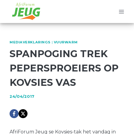
Skip
to
content
MEDIAVERKLARINGS
|
VUURWARM
SPANPOGING TREK
PEPERSPROEIERS OP
KOVSIES VAS
24/04/2017
AfriForum Jeug se Kovsies-tak het vandag in