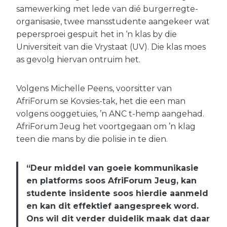
samewerking met lede van dié burgerregte-
organisasie, twee mansstudente aangekeer wat
pepersproei gespuit het in ‘n klas by die
Universiteit van die Vrystaat (UV). Die klas moes
as gevolg hiervan ontruim het.
Volgens Michelle Peens, voorsitter van
AfriForum se Kovsies-tak, het die een man
volgens ooggetuies, ’n ANC t-hemp aangehad.
AfriForum Jeug het voortgegaan om ’n klag
teen die mans by die polisie in te dien.
“Deur middel van goeie kommunikasie
en platforms soos AfriForum Jeug, kan
studente insidente soos hierdie aanmeld
en kan dit effektief aangespreek word.
Ons wil dit verder duidelik maak dat daar