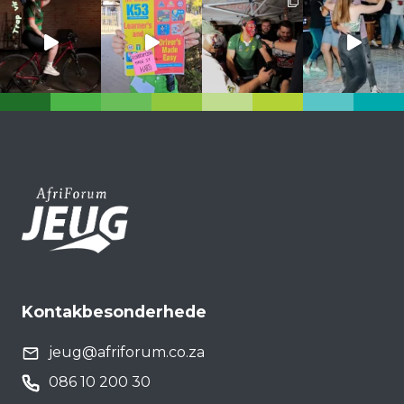
Kontakbesonderhede
jeug@afriforum.co.za
086 10 200 30