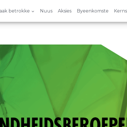
aak betrokke
Nuus
Aksies
Byeenkomste
Kern