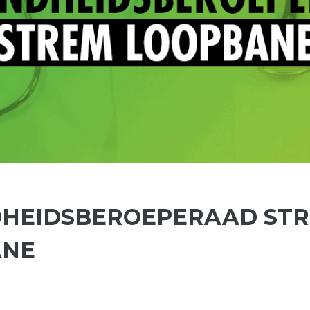
HEIDSBEROEPERAAD ST
ANE