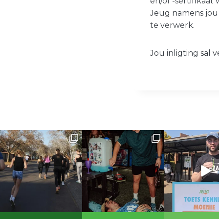
en/of -sertifikaat
Jeug namens jou
te verwerk.
Jou inligting sal