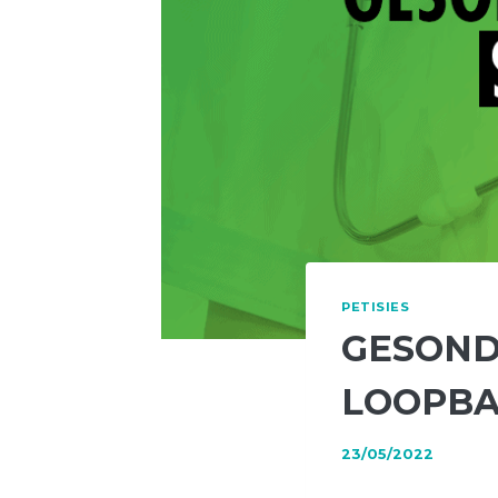
PETISIES
GESOND
LOOPB
23/05/2022