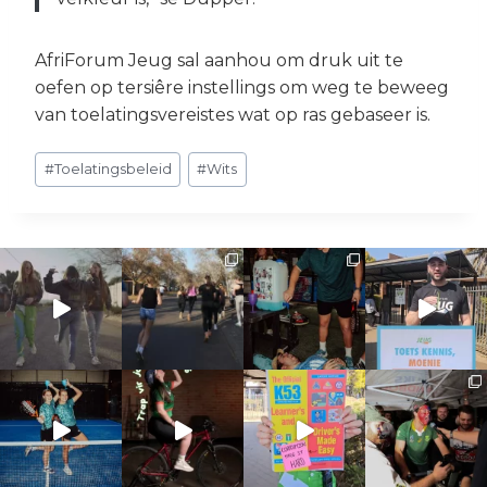
AfriForum Jeug sal aanhou om druk uit te
oefen op tersiêre instellings om weg te beweeg
van toelatingsvereistes wat op ras gebaseer is.
Post
#
Toelatingsbeleid
#
Wits
Tags: