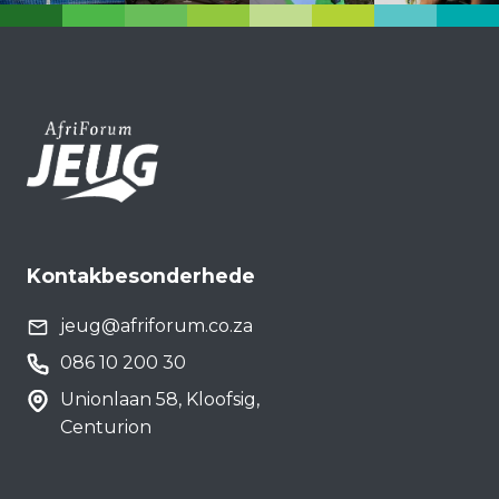
Kontakbesonderhede
jeug@afriforum.co.za
086 10 200 30
Unionlaan 58, Kloofsig,
Centurion