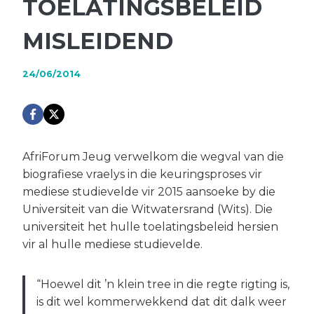
TOELATINGSBELEID
MISLEIDEND
24/06/2014
AfriForum Jeug verwelkom die wegval van die
biografiese vraelys in die keuringsproses vir
mediese studievelde vir 2015 aansoeke by die
Universiteit van die Witwatersrand (Wits). Die
universiteit het hulle toelatingsbeleid hersien
vir al hulle mediese studievelde.
“Hoewel dit ’n klein tree in die regte rigting is,
is dit wel kommerwekkend dat dit dalk weer