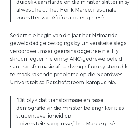
duidelik aan flarde en die minister skitter in sy
afwesigheid,” het Henk Maree, nasionale
voorsitter van Afriforum Jeug, gesê.
Sedert die begin van die jaar het Nzimande
gewelddadige betogings by universiteite slegs
veroordeel, maar geensins opgetree nie. Hy
skroom egter nie om sy ANC-gedrewe beleid
van transformasie af te dwing of om sy stem dik
te maak rakende probleme op die Noordwes-
Universiteit se Potchefstroom-kampus nie.
“Dit blyk dat transformasie en rasse
demografie vir die minister belangriker is as
studenteveiligheid op
universiteitskampusse,” het Maree gesê.