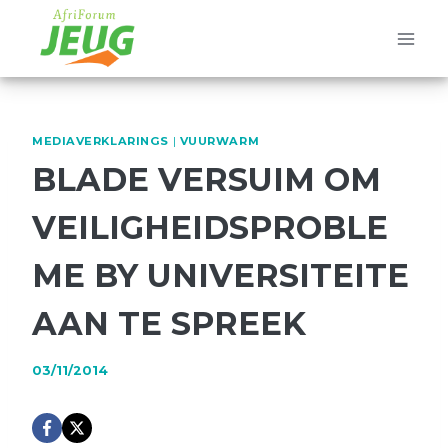
Skip
to
content
MEDIAVERKLARINGS
|
VUURWARM
BLADE VERSUIM OM
VEILIGHEIDSPROBLE
ME BY UNIVERSITEITE
AAN TE SPREEK
03/11/2014