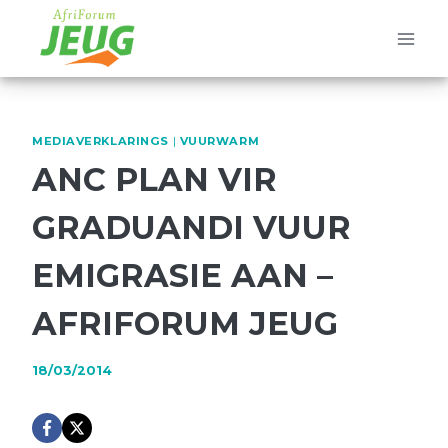
Skip
to
content
MEDIAVERKLARINGS
|
VUURWARM
ANC PLAN VIR
GRADUANDI VUUR
EMIGRASIE AAN –
AFRIFORUM JEUG
18/03/2014