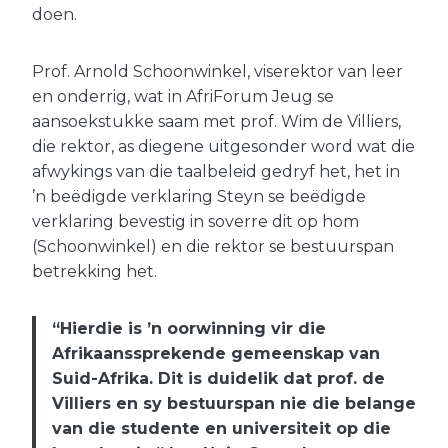
doen.
Prof. Arnold Schoonwinkel, viserektor van leer
en onderrig, wat in AfriForum Jeug se
aansoekstukke saam met prof. Wim de Villiers,
die rektor, as diegene uitgesonder word wat die
afwykings van die taalbeleid gedryf het, het in
’n beëdigde verklaring Steyn se beëdigde
verklaring bevestig in soverre dit op hom
(Schoonwinkel) en die rektor se bestuurspan
betrekking het.
“Hierdie is ’n oorwinning vir die
Afrikaanssprekende gemeenskap van
Suid-Afrika. Dit is duidelik dat prof. de
Villiers en sy bestuurspan nie die belange
van die studente en universiteit op die