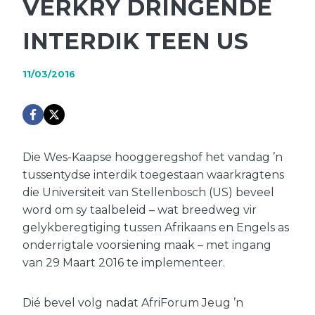
VERKRY DRINGENDE
INTERDIK TEEN US
11/03/2016
Die Wes-Kaapse hooggeregshof het vandag ’n
tussentydse interdik toegestaan waarkragtens
die Universiteit van Stellenbosch (US) beveel
word om sy taalbeleid – wat breedweg vir
gelykberegtiging tussen Afrikaans en Engels as
onderrigtale voorsiening maak – met ingang
van 29 Maart 2016 te implementeer.
Dié bevel volg nadat AfriForum Jeug ’n