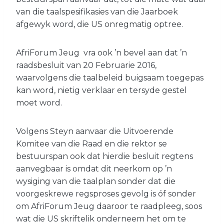
van die taalspesifikasies van die Jaarboek
afgewyk word, die US onregmatig optree.
AfriForum Jeug vra ook ’n bevel aan dat ’n
raadsbesluit van 20 Februarie 2016,
waarvolgens die taalbeleid buigsaam toegepas
kan word, nietig verklaar en tersyde gestel
moet word.
Volgens Steyn aanvaar die Uitvoerende
Komitee van die Raad en die rektor se
bestuurspan ook dat hierdie besluit regtens
aanvegbaar is omdat dit neerkom op ’n
wysiging van die taalplan sonder dat die
voorgeskrewe regsproses gevolg is óf sonder
om AfriForum Jeug daaroor te raadpleeg, soos
wat die US skriftelik onderneem het om te