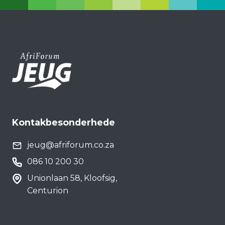
Kontakbesonderhede
jeug@afriforum.co.za
086 10 200 30
Unionlaan 58, Kloofsig,
Centurion