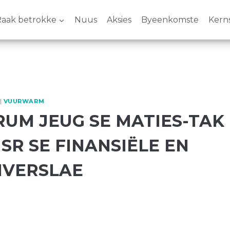
aak betrokke
Nuus
Aksies
Byeenkomste
Kern
|
VUURWARM
RUM JEUG SE MATIES-TAK
SR SE FINANSIËLE EN
VERSLAE