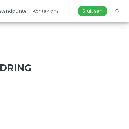
standpunte
Kontak ons
Sluit aan
 DRING