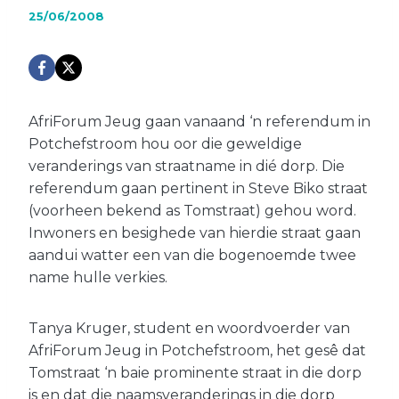
25/06/2008
AfriForum Jeug gaan vanaand ‘n referendum in
Potchefstroom hou oor die geweldige
veranderings van straatname in dié dorp. Die
referendum gaan pertinent in Steve Biko straat
(voorheen bekend as Tomstraat) gehou word.
Inwoners en besighede van hierdie straat gaan
aandui watter een van die bogenoemde twee
name hulle verkies.
Tanya Kruger, student en woordvoerder van
AfriForum Jeug in Potchefstroom, het gesê dat
Tomstraat ‘n baie prominente straat in die dorp
is en dat die naamsveranderings in die dorp