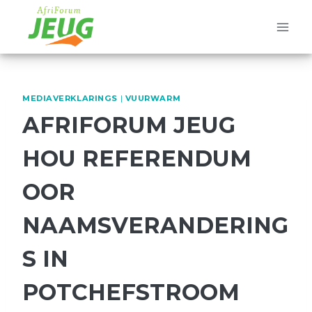
Skip
to
content
MEDIAVERKLARINGS
|
VUURWARM
AFRIFORUM JEUG
HOU REFERENDUM
OOR
NAAMSVERANDERING
S IN
POTCHEFSTROOM