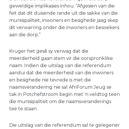
geweldige implikasies inhou. “Afgesien van die
feit dat dit duisende rande uit die sakke van die
munisipaliteit, inwoners en besighede jaag skep
dit verwarring onder die inwoners en besoekers
aan die dorp.”
Kruger het gesê sy verwag dat die
meerderheid gaan stem vir die oorspronklike
naam. Indien die uitslag van die referendum
aandui dat die meerderheid van die inwoners
en besighede nie tevrede is met die
naamsverandering nie sal AfriForum Jeug se
tak in Potchefstroom begin met ‘n veldtog teen
die munisipaliteit om die naamsveranderings
teë te staan.
Die uitslag van die referendum sal te gelegener