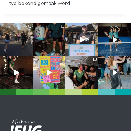
tyd bekend gemaak word