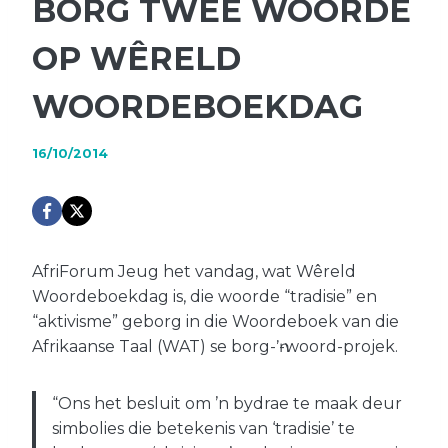
BORG TWEE WOORDE
OP WÊRELD
WOORDEBOEKDAG
16/10/2014
AfriForum Jeug het vandag, wat Wêreld
Woordeboekdag is, die woorde “tradisie” en
“aktivisme” geborg in die Woordeboek van die
Afrikaanse Taal (WAT) se borg-ŉ-woord-projek.
“Ons het besluit om ’n bydrae te maak deur
simbolies die betekenis van ‘tradisie’ te