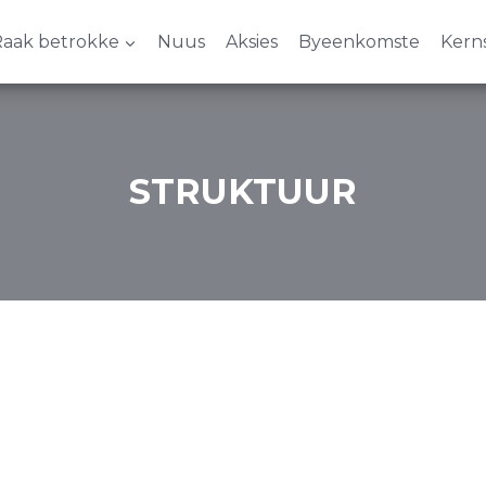
aak betrokke
Nuus
Aksies
Byeenkomste
Kern
STRUKTUUR