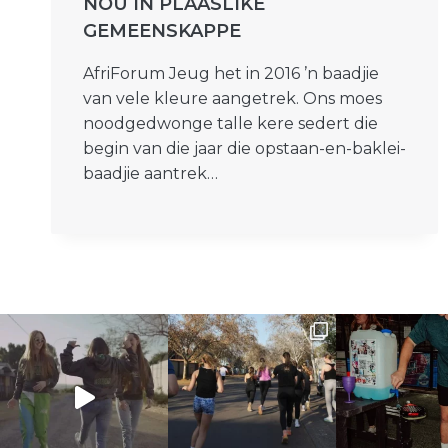
NOU IN PLAASLIKE
GEMEENSKAPPE
AfriForum Jeug het in 2016 ’n baadjie
van vele kleure aangetrek. Ons moes
noodgedwonge talle kere sedert die
begin van die jaar die opstaan-en-baklei-
baadjie aantrek…