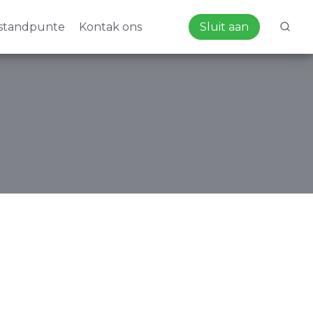
standpunte
Kontak ons
Sluit aan