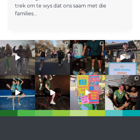
trek om te wys dat ons saam met die
families…