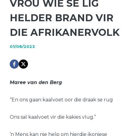
VROU WIE SE LIG
HELDER BRAND VIR
DIE AFRIKANERVOLK
01/08/2023
Maree van den Berg
“En ons gaan kaalvoet oor die draak se rug
Ons sal kaalvoet vir die kakies vlug.”
’n Mens kan nie help om hierdie ikoniese