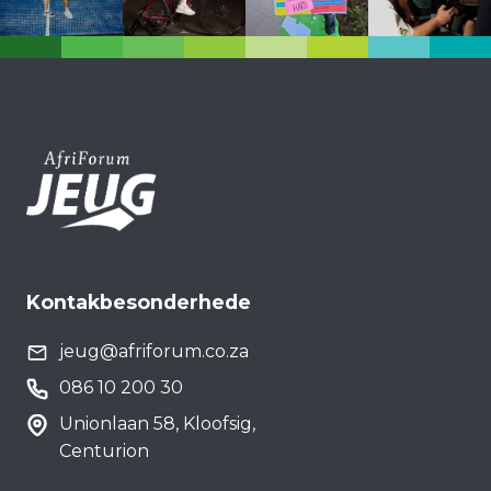
Kontakbesonderhede
jeug@afriforum.co.za
086 10 200 30
Unionlaan 58, Kloofsig,
Centurion