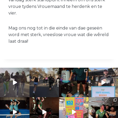
vroue tydens Vrouemaand te herdenk en te
vier.
Mag ons nog tot in die einde van dae geseën
word met sterk, vreeslose vroue wat die wêreld
laat draai!