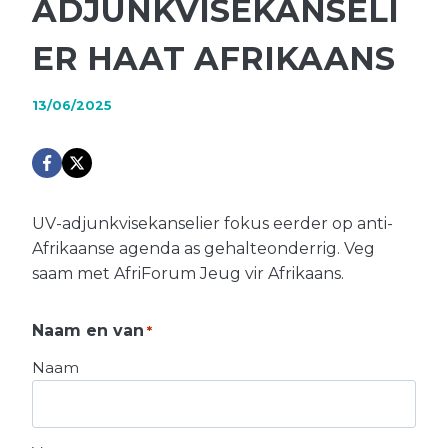
ADJUNKVISEKANSELI
ER HAAT AFRIKAANS
13/06/2025
UV-adjunkvisekanselier fokus eerder op anti-
Afrikaanse agenda as gehalteonderrig. Veg
saam met AfriForum Jeug vir Afrikaans.
Naam en van
*
Naam