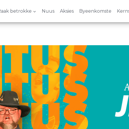
aak betrokke
Nuus
Aksies
Byeenkomste
Kern