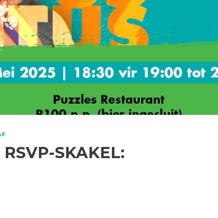
AF
 RSVP-SKAKEL: