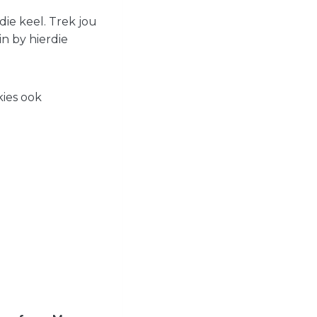
 die keel. Trek jou
in by hierdie
kies ook